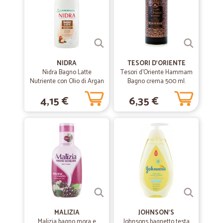
NIDRA
TESORI D'ORIENTE
Nidra Bagno Latte
Tesori d'Oriente Hammam
Nutriente con Olio di Argan
Bagno crema 500 ml.
750 mL
4,15 €
6,35 €
MALIZIA
JOHNSON'S
Malizia bagno mora e
Johnsons bagnetto testa