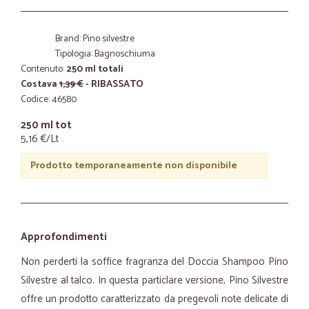
Brand: Pino silvestre
Tipologia: Bagnoschiuma
Contenuto:
250 ml totali
Costava
1,39 €
- RIBASSATO
Codice: 46580
250 ml tot
5,16 €/Lt
Prodotto temporaneamente non disponibile
Approfondimenti
Non perderti la soffice fragranza del Doccia Shampoo Pino
Silvestre al talco. In questa particlare versione, Pino Silvestre
offre un prodotto caratterizzato da pregevoli note delicate di