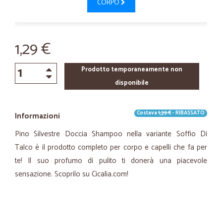
CORPO
1,29 €
Prodotto temporaneamente non
disponibile
Costava
1,39 €
- RIBASSATO
Informazioni
Pino Silvestre Doccia Shampoo nella variante Soffio Di
Talco è il prodotto completo per corpo e capelli che fa per
te! Il suo profumo di pulito ti donerà una piacevole
sensazione. Scoprilo su Cicalia.com!