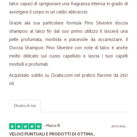
talco capaci di sprigionare una fragranza intensa in grado di
avvolgere il corpo in un caldo abbraccio.
Grazie ala sua particolare formula Pino Silvestre doccia
shampoo al talco fin dal suo primo utilizzo ti lascerà una
pelle profumata, morbida e piacevole da accarezzare. Il
Doccia Shampoo Pino Silvestre con note di talco è anche
molto delicato sul cuoio capelluto e lascia i tuoi capelli
morbidi e profumati.
Acquistalo subito su Cicalia.com nel pratico flacone da 250
ml.
Dicono di noi
—
Marco B.
20/12/2024
VELOCI PUNTUALI E PRODOTTI DI OTTIMA…