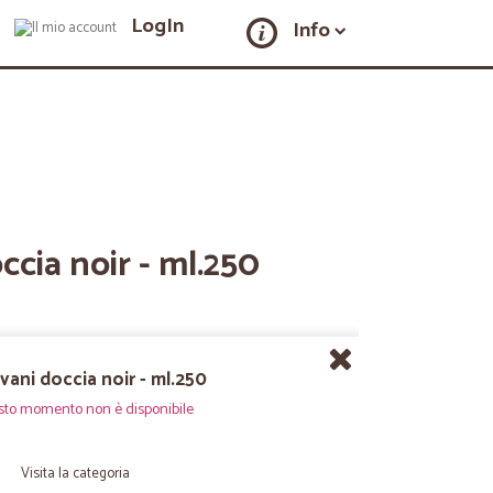
LogIn
Info
cia noir - ml.250
ani doccia noir - ml.250
sto momento non è disponibile
Visita la categoria