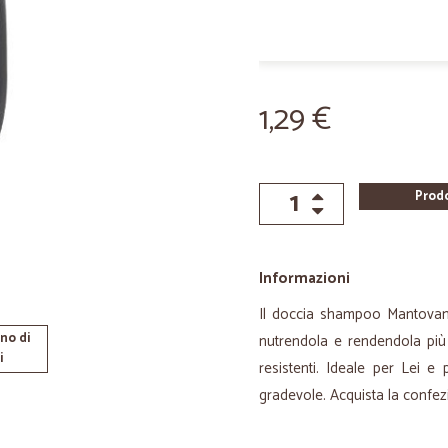
1,29 €
Prod
Informazioni
Il doccia shampoo Mantovani 
no di
nutrendola e rendendola più e
i
resistenti. Ideale per Lei 
gradevole. Acquista la confez