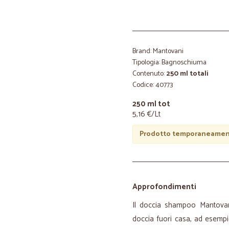
Brand: Mantovani
Tipologia: Bagnoschiuma
Contenuto:
250 ml totali
Codice: 40773
250 ml tot
5,16 €/Lt
Prodotto temporaneament
Approfondimenti
Il doccia shampoo Mantovani
doccia fuori casa, ad esempi