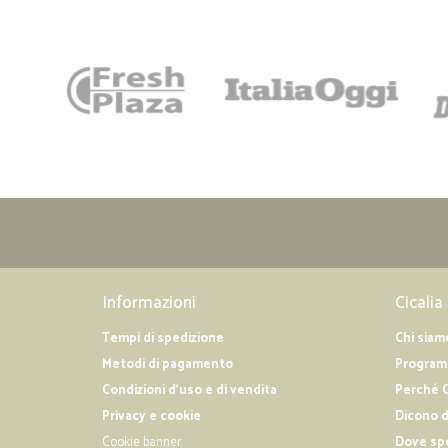
Informazioni
Cicalia
Tempi di spedizione
Chi siam
Metodi di pagamento
Programm
Condizioni d'uso e di vendita
Perché C
Privacy e cookie
Dicono d
Cookie banner
Dove sp