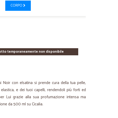
CORPO
otto temporaneamente non disponibile
Noir con elsatina si prende cura della tua pelle,
lastica, e dei tuoi capelli, rendendoli più forti ed
e per Lui grazie alla sua profumazione intensa ma
ione da 500 ml su Cicalia.