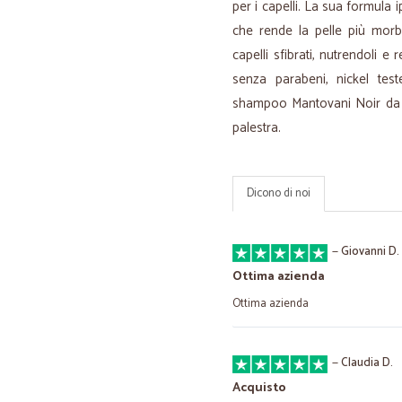
per i capelli. La sua formula 
che rende la pelle più morbi
capelli sfibrati, nutrendoli 
senza parabeni, nickel test
shampoo Mantovani Noir da 2
palestra.
Dicono di noi
—
Giovanni D.
Ottima azienda
Ottima azienda
—
Claudia D.
Acquisto