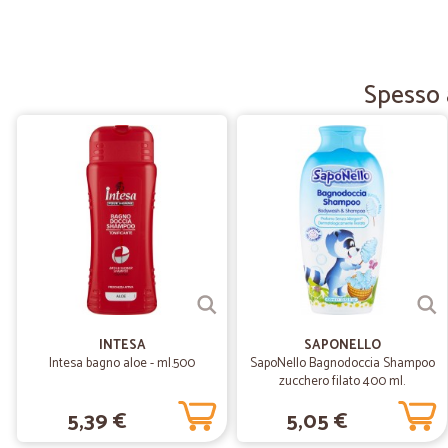
Spesso 
INTESA
SAPONELLO
Intesa bagno aloe - ml.500
SapoNello Bagnodoccia Shampoo
zucchero filato 400 ml.
5,39 €
5,05 €