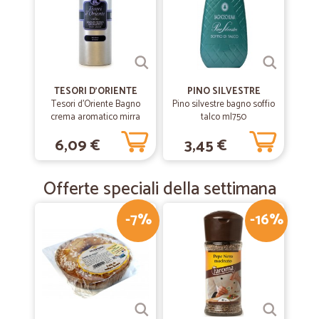
TESORI D'ORIENTE
PINO SILVESTRE
Tesori d'Oriente Bagno
Pino silvestre bagno soffio
crema aromatico mirra
talco ml750
500 ml.
6,09 €
3,45 €
Offerte speciali della settimana
-7%
-16%