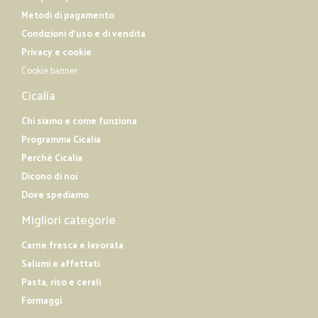
Metodi di pagamento
Condizioni d'uso e di vendita
Privacy e cookie
Cookie banner
Cicalia
Chi siamo e come funziona
Programma Cicalia
Perché Cicalia
Dicono di noi
Dove spediamo
Migliori categorie
Carne fresca e lavorata
Salumi e affettati
Pasta, riso e cerali
Formaggi