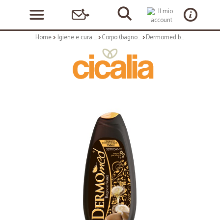
Home
Igiene e cura personale
Corpo (bagnoschiuma, crema corpo)
Dermomed bagno argan - ml.500