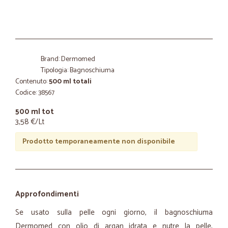
Brand: Dermomed
Tipologia: Bagnoschiuma
Contenuto:
500 ml totali
Codice: 38567
500 ml tot
3,58 €/Lt
Prodotto temporaneamente non disponibile
Approfondimenti
Se usato sulla pelle ogni giorno, il bagnoschiuma
Dermomed con olio di argan idrata e nutre la pelle,