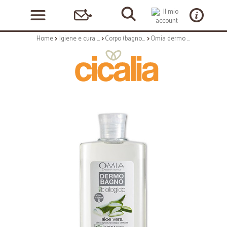
Home
Igiene e cura personale
Corpo (bagnoschiuma, crema corpo)
Omia dermo bagno - ml.400