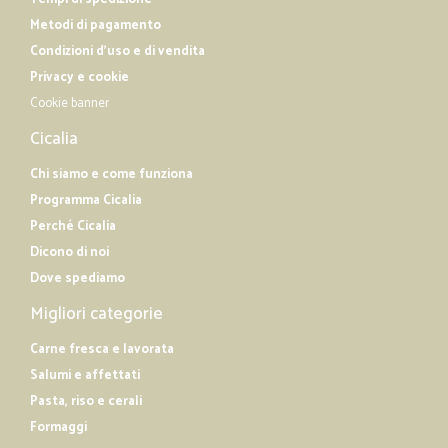
Metodi di pagamento
Condizioni d'uso e di vendita
Privacy e cookie
Cookie banner
Cicalia
Chi siamo e come funziona
Programma Cicalia
Perché Cicalia
Dicono di noi
Dove spediamo
Migliori categorie
Carne fresca e lavorata
Salumi e affettati
Pasta, riso e cerali
Formaggi