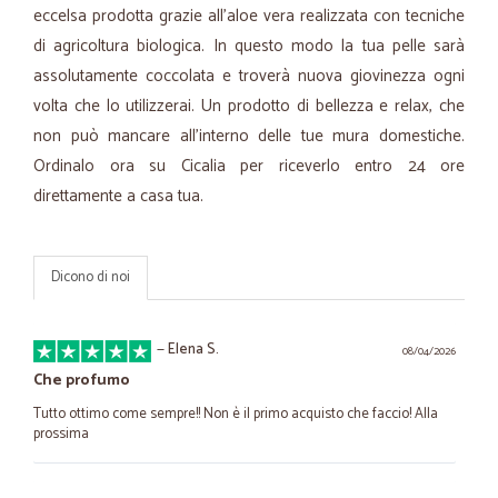
eccelsa prodotta grazie all'aloe vera realizzata con tecniche
di agricoltura biologica. In questo modo la tua pelle sarà
assolutamente coccolata e troverà nuova giovinezza ogni
volta che lo utilizzerai. Un prodotto di bellezza e relax, che
non può mancare all’interno delle tue mura domestiche.
Ordinalo ora su Cicalia per riceverlo entro 24 ore
direttamente a casa tua.
Dicono di noi
—
Elena S.
08/04/2026
Che profumo
Tutto ottimo come sempre!! Non è il primo acquisto che faccio! Alla
prossima