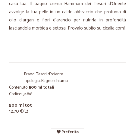
casa tua. Il bagno crema Hammam dei Tesori d’Oriente
avvolge la tua pelle in un caldo abbraccio che profuma di
olio d’argan e fiori d’arancio per nutrirla in profondità
lasciandola morbida e setosa. Provalo subito su cicalia.com!
Brand: Tesori d'oriente
Tipologia: Bagnoschiuma
Contenuto:
500 ml totali
Codice: 34818
500 ml tot
12,70 €/Lt
Preferito