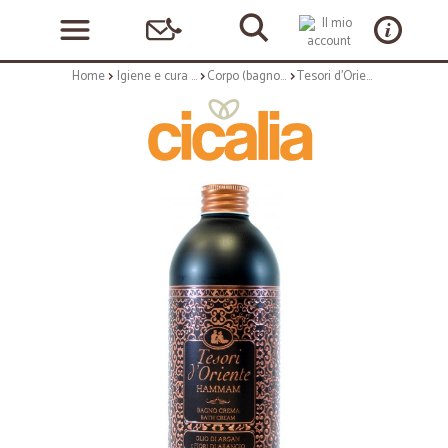
Home
Igiene e cura personale
Corpo (bagnoschiuma, crema corpo)
Tesori d'Oriente Hammam Bagno crema 500 ml.