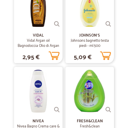
VIDAL
JOHNSON'S
Vidal Argan oil
Johnsons bagnetto testa
Bagnodoccia Olio di Argan
piedi - ml.500
Biologico 500 ml.
2,95 €
5,09 €
NIVEA
FRESH&CLEAN
Nivea Bagno Crema care &
Fresh&clean