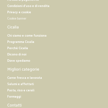
Condizioni d'uso e di vendita
Privacy e cookie
Cookie banner
Cicalia
Chi siamo e come funziona
Programma Cicalia
Perché Cicalia
Dicono di noi
Dove spediamo
Migliori categorie
Carne fresca e lavorata
Salumi e affettati
Pasta, riso e cerali
Formaggi
Contatti