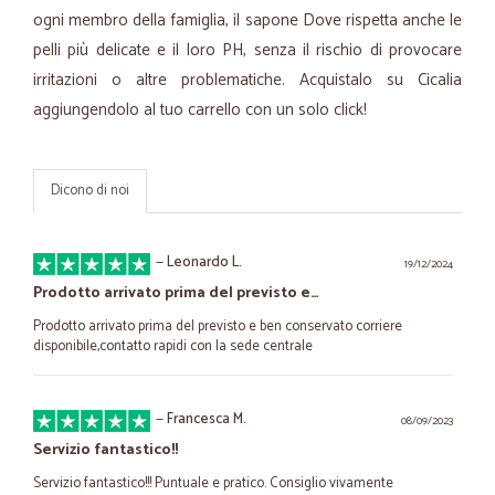
ogni membro della famiglia, il sapone Dove rispetta anche le
pelli più delicate e il loro PH, senza il rischio di provocare
irritazioni o altre problematiche. Acquistalo su Cicalia
aggiungendolo al tuo carrello con un solo click!
Dicono di noi
—
Leonardo L.
19/12/2024
Prodotto arrivato prima del previsto e…
Prodotto arrivato prima del previsto e ben conservato corriere
disponibile,contatto rapidi con la sede centrale
—
Francesca M.
08/09/2023
Servizio fantastico!!
Servizio fantastico!!! Puntuale e pratico. Consiglio vivamente