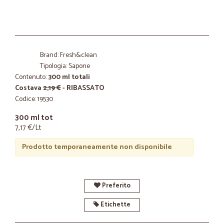
Brand: Fresh&clean
Tipologia: Sapone
Contenuto:
300 ml totali
Costava
2,19 €
- RIBASSATO
Codice: 19530
300 ml tot
7,17 €/Lt
Prodotto temporaneamente non disponibile
Preferito
Etichette