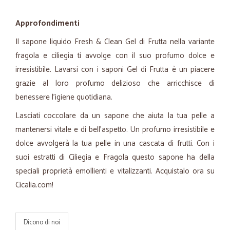
Approfondimenti
Il sapone liquido Fresh & Clean Gel di Frutta nella variante
fragola e ciliegia ti avvolge con il suo profumo dolce e
irresistibile. Lavarsi con i saponi Gel di Frutta è un piacere
grazie al loro profumo delizioso che arricchisce di
benessere l’igiene quotidiana.
Lasciati coccolare da un sapone che aiuta la tua pelle a
mantenersi vitale e di bell’aspetto. Un profumo irresistibile e
dolce avvolgerà la tua pelle in una cascata di frutti. Con i
suoi estratti di Ciliegia e Fragola questo sapone ha della
speciali proprietà emollienti e vitalizzanti. Acquistalo ora su
Cicalia.com!
Dicono di noi