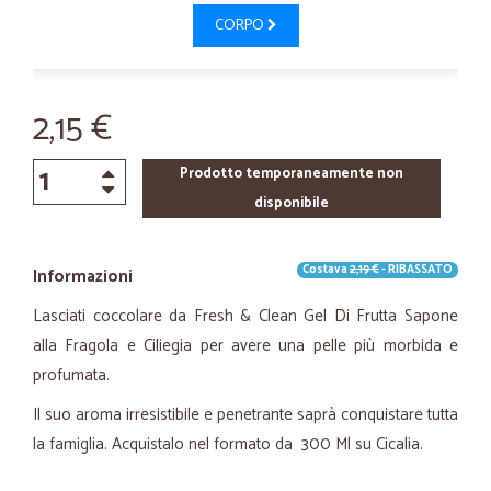
CORPO
2,15 €
Prodotto temporaneamente non
disponibile
Costava
2,19 €
- RIBASSATO
Informazioni
Lasciati coccolare da Fresh & Clean Gel Di Frutta Sapone
alla Fragola e Ciliegia per avere una pelle più morbida e
profumata.
Il suo aroma irresistibile e penetrante saprà conquistare tutta
la famiglia. Acquistalo nel formato da 300 Ml su Cicalia.