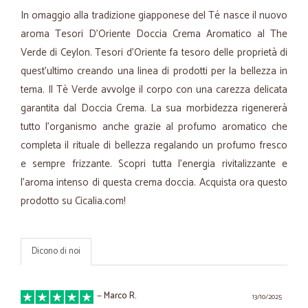
In omaggio alla tradizione giapponese del Té nasce il nuovo
aroma Tesori D'Oriente Doccia Crema Aromatico al The
Verde di Ceylon. Tesori d’Oriente fa tesoro delle proprietà di
quest'ultimo creando una linea di prodotti per la bellezza in
tema. Il Tè Verde avvolge il corpo con una carezza delicata
garantita dal Doccia Crema. La sua morbidezza rigenererà
tutto l’organismo anche grazie al profumo aromatico che
completa il rituale di bellezza regalando un profumo fresco
e sempre frizzante. Scopri tutta l'energia rivitalizzante e
l'aroma intenso di questa crema doccia. Acquista ora questo
prodotto su Cicalia.com!
Dicono di noi
—
Marco R.
13/10/2025