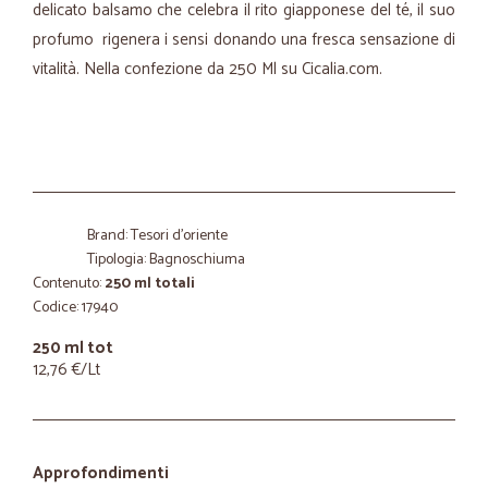
delicato balsamo che celebra il rito giapponese del té, il suo
profumo rigenera i sensi donando una fresca sensazione di
vitalità. Nella confezione da 250 Ml su Cicalia.com.
Brand: Tesori d'oriente
Tipologia: Bagnoschiuma
Contenuto:
250 ml totali
Codice: 17940
250 ml tot
12,76 €/Lt
Approfondimenti