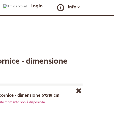
LogIn
Info
ornice - dimensione
 cornice - dimensione 67x19 cm
sto momento non è disponibile