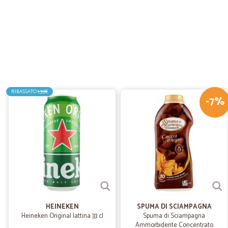
RIBASSATO
1,35€
-7%
HEINEKEN
SPUMA DI SCIAMPAGNA
Heineken Original lattina 33 cl
Spuma di Sciampagna
Ammorbidente Concentrato