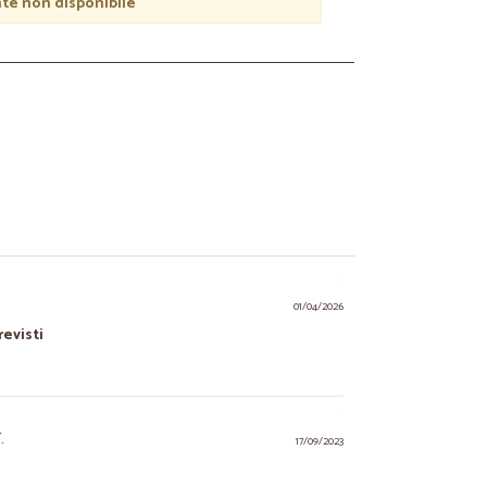
e non disponibile
01/04/2026
revisti
.
17/09/2023