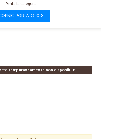
Visita la categoria
CORNICI-PORTAFOTO
otto temporaneamente non disponibile