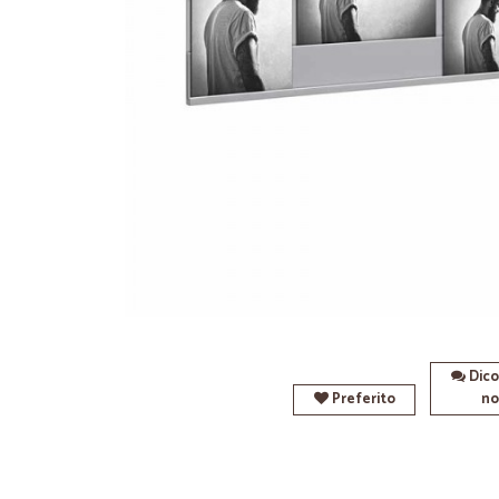
Dico
Preferito
no