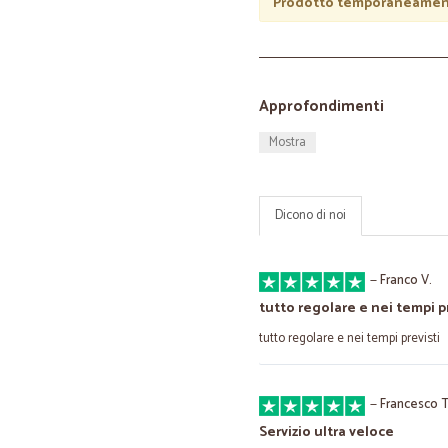
Prodotto temporaneament
Approfondimenti
Mostra
Dicono di noi
—
Franco V.
tutto regolare e nei tempi p
tutto regolare e nei tempi previsti
—
Francesco T
Servizio ultra veloce