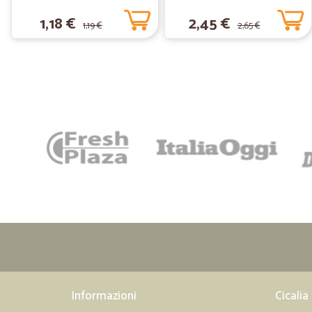
Carezza d'Argan 600 ml
1,18 €
2,45 €
1,19 €
2,65 €
Informazioni
Cicalia