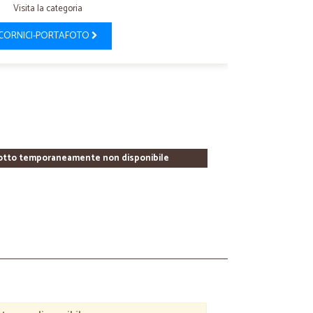
Visita la categoria
CORNICI-PORTAFOTO
otto temporaneamente non disponibile