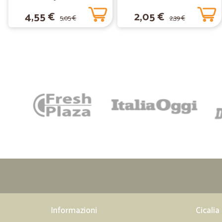
4,55 €
2,05 €
5,05 €
2,39 €
Informazioni
Cicalia