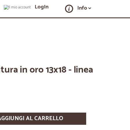
LogIn
Info
tura in oro 13x18 - linea
AGGIUNGI AL CARRELLO