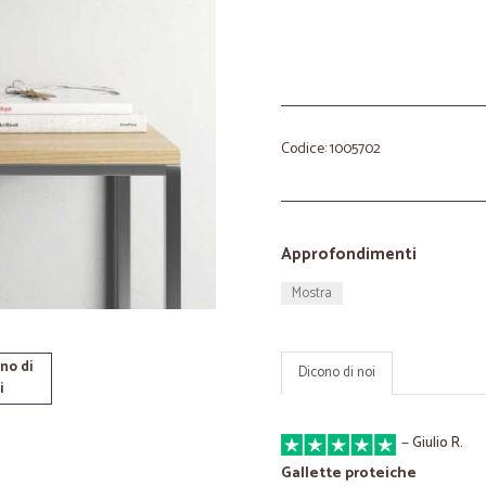
Codice: 1005702
Approfondimenti
Mostra
no di
Dicono di noi
i
—
Giulio R.
Gallette proteiche