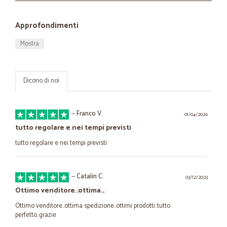
Approfondimenti
Mostra
Dicono di noi
—
Franco V.
01/04/2026
tutto regolare e nei tempi previsti
tutto regolare e nei tempi previsti
—
Catalin C.
03/12/2023
Ottimo venditore..ottima…
Ottimo venditore..ottima spedizione..ottimi prodotti..tutto
perfetto..grazie