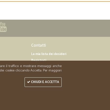
Contatti
La mia lista dei desideri
Registrati
zzare il traffico e mostrare messaggi anche
Contattaci
 dei cookie cliccando Accetta. Per maggiori
CHIUDI E ACCETTA