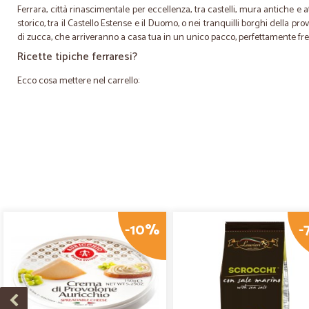
Ferrara, città rinascimentale per eccellenza, tra castelli, mura antiche e 
storico, tra il Castello Estense e il Duomo, o nei tranquilli borghi della p
di zucca, che arriveranno a casa tua in un unico pacco, perfettamente fresc
Ricette tipiche ferraresi?
Ecco cosa mettere nel carrello:
-10%
-