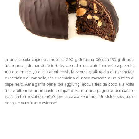
In una ciotola capiente, mescola 200 g di farina 00 con 150 g di noci
tritate, 100 g di mandorle tostate, 100 g di cioccolato fondente a pezzetti,
100 g di miele, 50 g di canditi misti, la scorza grattugiata di 1 arancia, 1
cucchiaino di cannella, 1/2 cucchiaino di noce moscata e un pizzico di
pepe nero. Amalgama bene, poi aggiungi acqua tiepida poco alla volta
fino a ottenere un impasto compatto. Forma una pagnotta bombata e
cuoci in forno statico a 160°C per circa 40-50 minuti. Un dolce speziato e
ricco, un vero tesoro estense!