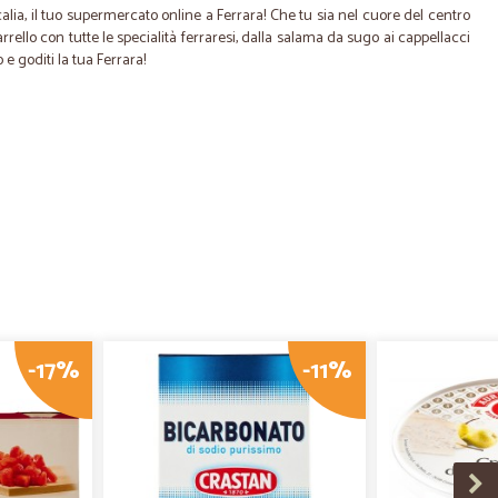
lia, il tuo
supermercato online a Ferrara
! Che tu sia nel cuore del centro
rrello con tutte le specialità ferraresi, dalla salama da sugo ai cappellacci
e goditi la tua Ferrara!
-17%
-11%