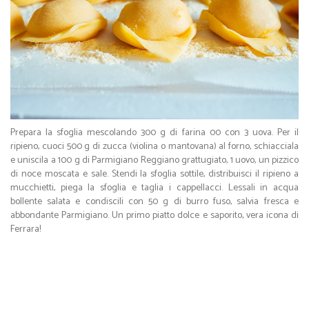
Prepara la sfoglia mescolando 300 g di farina 00 con 3 uova. Per il
ripieno, cuoci 500 g di zucca (violina o mantovana) al forno, schiacciala
e uniscila a 100 g di Parmigiano Reggiano grattugiato, 1 uovo, un pizzico
di noce moscata e sale. Stendi la sfoglia sottile, distribuisci il ripieno a
mucchietti, piega la sfoglia e taglia i cappellacci. Lessali in acqua
bollente salata e condiscili con 50 g di burro fuso, salvia fresca e
abbondante Parmigiano. Un primo piatto dolce e saporito, vera icona di
Ferrara!