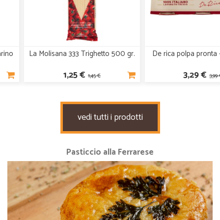
arino
La Molisana 333 Trighetto 500 gr.
De rica polpa pronta 
1,25 €
3,29 €
1,45 €
3,99
vedi tutti i prodotti
Pasticcio alla Ferrarese