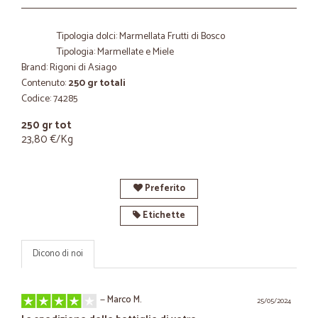
Tipologia dolci: Marmellata Frutti di Bosco
Tipologia: Marmellate e Miele
Brand: Rigoni di Asiago
Contenuto:
250 gr totali
Codice: 74285
250 gr tot
23,80 €/Kg
Preferito
Etichette
Dicono di noi
—
Marco M.
25/05/2024