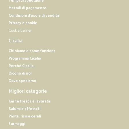
Tempi di spedizione
Metodi di pagamento
Condizioni d'uso e di vendita
Privacy e cookie
Cookie banner
Cicalia
Chi siamo e come funziona
Programma Cicalia
Perché Cicalia
Dicono di noi
Dove spediamo
Migliori categorie
Carne fresca e lavorata
Salumi e affettati
Pasta, riso e cerali
Formaggi