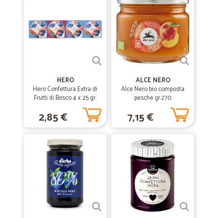
HERO
ALCE NERO
Hero Confettura Extra di
Alce Nero bio composta
Frutti di Bosco 4 x 25 gr.
pesche gr.270
2,85 €
7,15 €