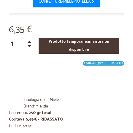
CONFETTURE-MIELE-NUTELLA
6,35 €
Prodotto temporaneamente non
disponibile
Costava
6,49 €
- RIBASSATO
Tipologia dolci: Miele
Brand: Mielizia
Contenuto:
250 gr totali
Costava
6,49 €
- RIBASSATO
Codice: 72095