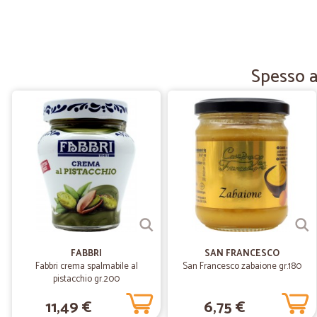
Spesso a
FABBRI
SAN FRANCESCO
Fabbri crema spalmabile al
San Francesco zabaione gr.180
pistacchio gr.200
11,49 €
6,75 €