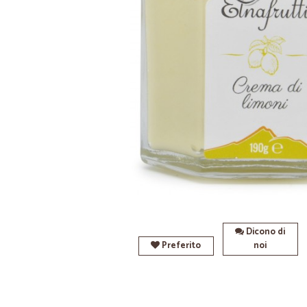
Dicono di
Preferito
noi