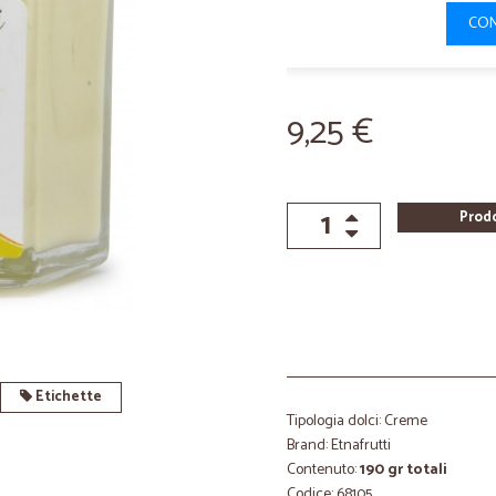
CON
9,25 €
Prod
Etichette
Tipologia dolci: Creme
Brand: Etnafrutti
Contenuto:
190 gr totali
Codice: 68105