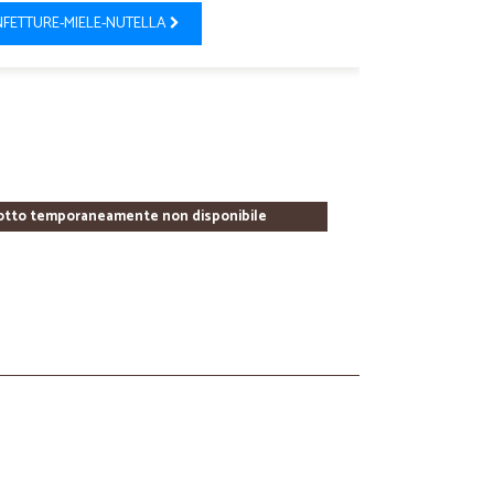
FETTURE-MIELE-NUTELLA
otto temporaneamente non disponibile