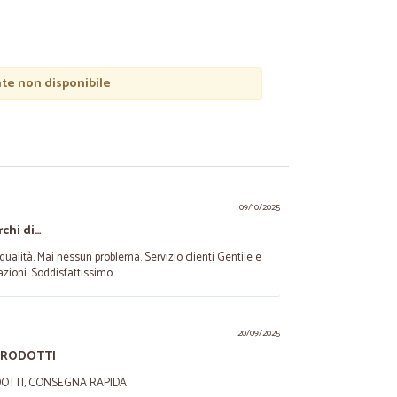
e non disponibile
09/10/2025
chi di…
ualità. Mai nessun problema. Servizio clienti Gentile e
zioni. Soddisfattissimo.
20/09/2025
 PRODOTTI
DOTTI, CONSEGNA RAPIDA.