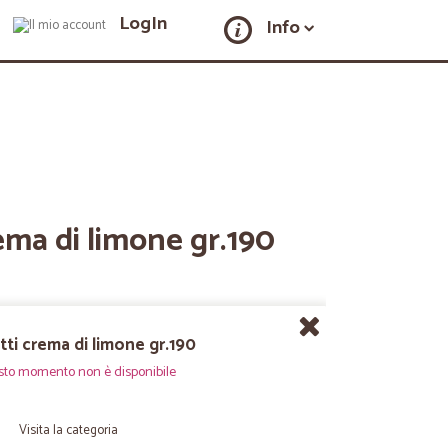
LogIn
Info
ema di limone gr.190
tti crema di limone gr.190
sto momento non è disponibile
Visita la categoria