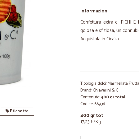
Informazioni
Confettura extra di FICHI E
golosa e sfiziosa, un connubi
Acquistala in Cicalia.
Tipologia dolci: Marmellata Frutt
Brand: Chiaverini & C
Contenuto:
400 gr totali
Codice: 66936
Etichette
400 gr tot
17,23 €/Kg