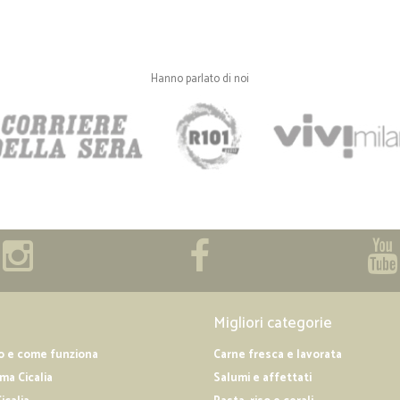
Hanno parlato di noi
Migliori categorie
o e come funziona
Carne fresca e lavorata
a Cicalia
Salumi e affettati