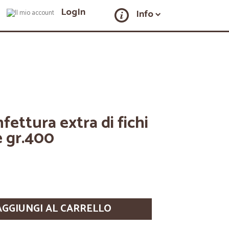
LogIn
Info
fettura extra di fichi
 gr.400
AGGIUNGI AL CARRELLO