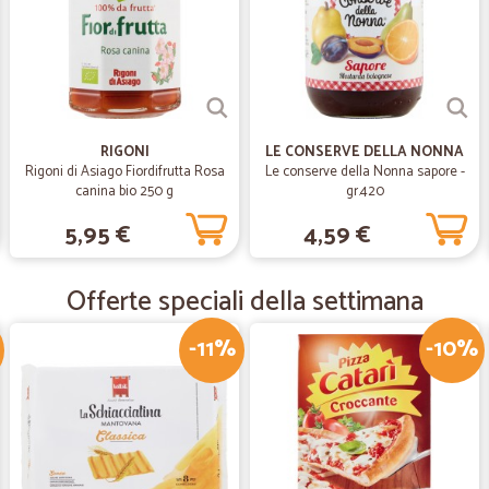
—
Umberto S.
La mia valutazione
Ottimale sotto tutti gli aspetti si tr
spedizioni puntualissime in giorn
RIGONI
LE CONSERVE DELLA NONNA
—
Carlo S.
Rigoni di Asiago Fiordifrutta Rosa
Le conserve della Nonna sapore -
canina bio 250 g
gr.420
Velocissimi e puntuali in pi
5,95 €
4,59 €
Velocissimi e puntuali in più nel
Offerte speciali della settimana
—
Michel C.
Consigliato!
-11%
-10%
Ho conosciuto Cicalia cercando un p
Prezzi convenienti, imballaggio cu
acquisto! Consigliato!
—
Giuseppe S