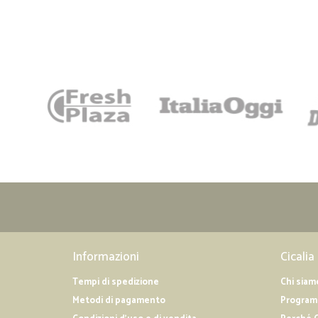
Informazioni
Cicalia
Tempi di spedizione
Chi siam
Metodi di pagamento
Programm