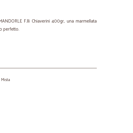
 MANDORLE F.lli Chiaverini 400gr, una marmellata
o perfetto.
a Mista