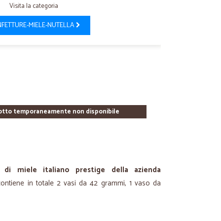
Visita la categoria
FETTURE-MIELE-NUTELLA
otto temporaneamente non disponibile
 di miele italiano prestige della azienda
 contiene in totale 2 vasi da 42 grammi, 1 vaso da