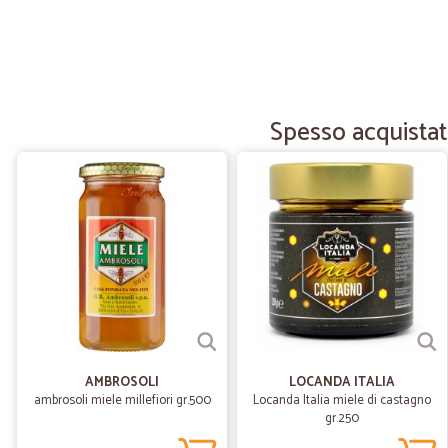
Spesso acquistat
AMBROSOLI
LOCANDA ITALIA
ambrosoli miele millefiori gr.500
Locanda Italia miele di castagno
gr.250