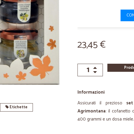
CON
23,45 €
Prod
Informazioni
Assicurati il prezioso
set
Etichette
Agrimontana
: il cofanetto
400 grammi e un dosa miele.