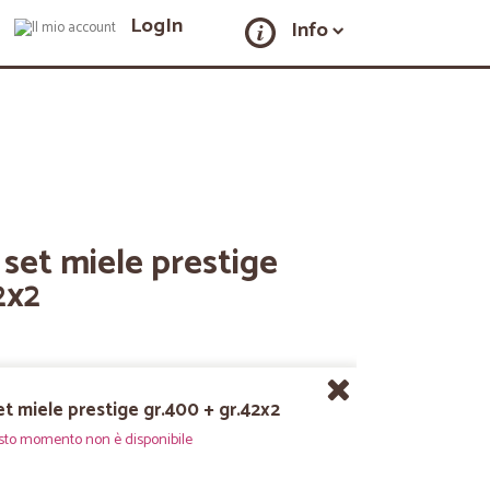
LogIn
Info
set miele prestige
2x2
t miele prestige gr.400 + gr.42x2
sto momento non è disponibile