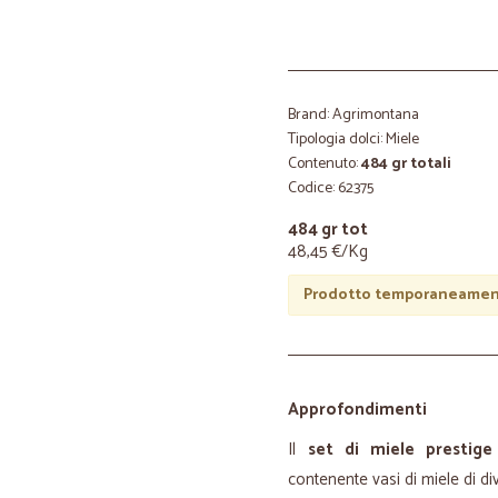
Brand: Agrimontana
Tipologia dolci: Miele
Contenuto:
484 gr totali
Codice: 62375
484 gr tot
48,45 €/Kg
Prodotto temporaneament
Approfondimenti
Il
set di miele prestige
contenente vasi di miele di div