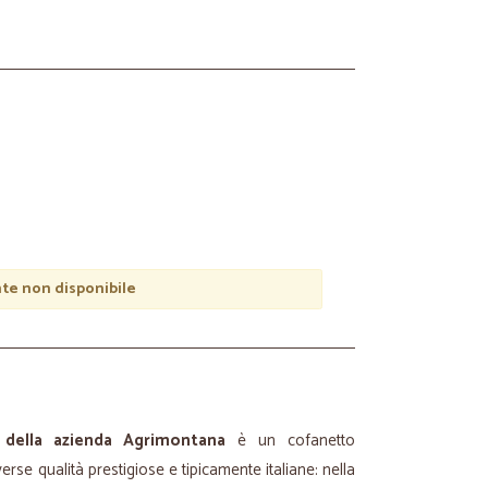
e non disponibile
 della azienda Agrimontana
è un cofanetto
erse qualità prestigiose e tipicamente italiane: nella