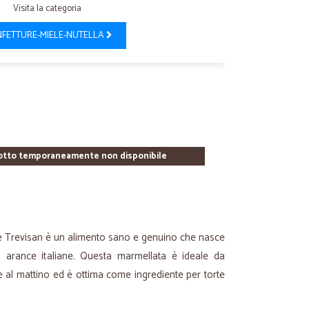
Visita la categoria
FETTURE-MIELE-NUTELLA
otto temporaneamente non disponibile
 Trevisan è un alimento sano e genuino che nasce
ri arance italiane. Questa marmellata è ideale da
te al mattino ed è ottima come ingrediente per torte