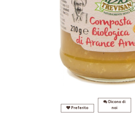
Dicono di
Preferito
noi