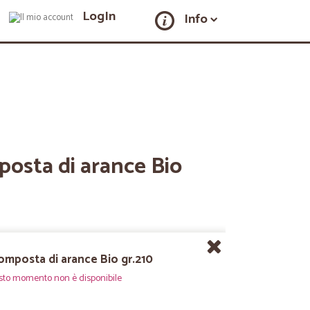
LogIn
Info
posta di arance Bio
omposta di arance Bio gr.210
sto momento non è disponibile