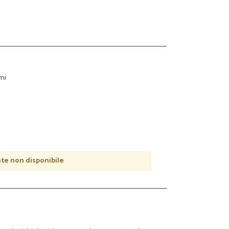
umi
e non disponibile