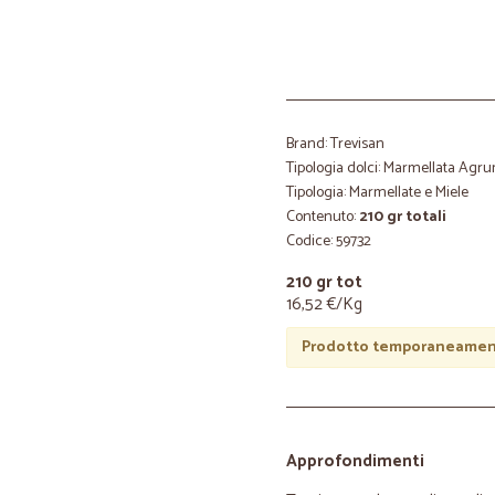
Brand: Trevisan
Tipologia dolci: Marmellata Agr
Tipologia: Marmellate e Miele
Contenuto:
210 gr totali
Codice: 59732
210 gr tot
16,52 €/Kg
Prodotto temporaneament
Approfondimenti