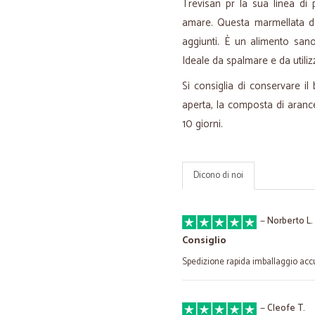
Trevisan pr la sua linea di
amare. Questa marmellata de
aggiunti. È un alimento sano
Ideale da spalmare e da utiliz
Si consiglia di conservare il
aperta, la composta di aran
10 giorni.
Dicono di noi
—
Norberto L.
Consiglio
Spedizione rapida imballaggio acc
—
Cleofe T.