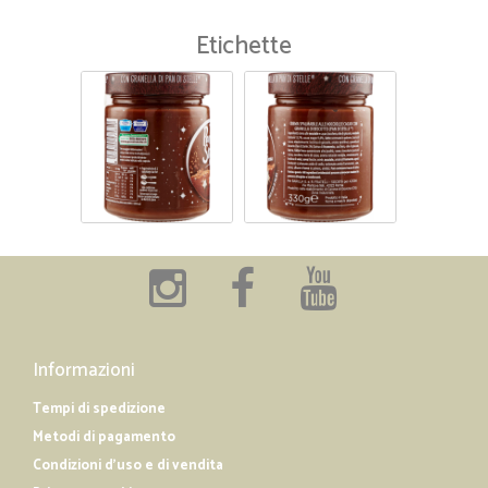
Etichette
Informazioni
Tempi di spedizione
Metodi di pagamento
Condizioni d'uso e di vendita