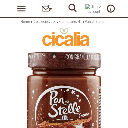
Home
Colazione, dolciumi e snack
Confetture, Miele e Nutella
Pan di Stelle Crema 330 gr.