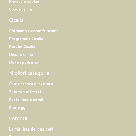
Privacy e cookie
Cookie banner
Cicalia
Chi siamo e come funziona
Programma Cicalia
Perché Cicalia
Dicono di noi
Dove spediamo
Migliori categorie
Carne fresca e lavorata
Salumi e affettati
Pasta, riso e cerali
Formaggi
Contatti
La mia lista dei desideri