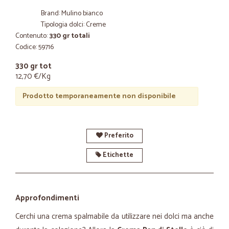
Brand: Mulino bianco
Tipologia dolci: Creme
Contenuto:
330 gr totali
Codice: 59716
330 gr tot
12,70 €/Kg
Prodotto temporaneamente non disponibile
Preferito
Etichette
Approfondimenti
Cerchi una crema spalmabile da utilizzare nei dolci ma anche