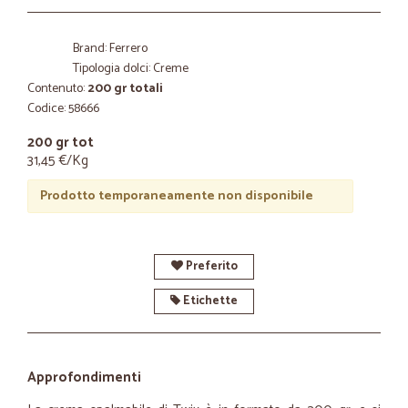
Brand: Ferrero
Tipologia dolci: Creme
Contenuto:
200 gr totali
Codice: 58666
200 gr tot
31,45 €/Kg
Prodotto temporaneamente non disponibile
Preferito
Etichette
Approfondimenti