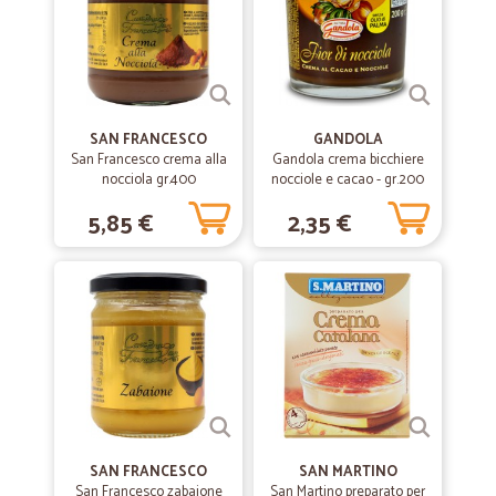
SAN FRANCESCO
GANDOLA
San Francesco crema alla
Gandola crema bicchiere
nocciola gr.400
nocciole e cacao - gr.200
5,85 €
2,35 €
SAN FRANCESCO
SAN MARTINO
San Francesco zabaione
San Martino preparato per