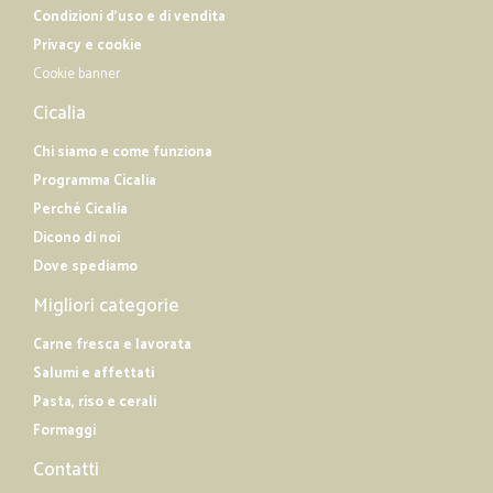
Condizioni d'uso e di vendita
Privacy e cookie
Cookie banner
Cicalia
Chi siamo e come funziona
Programma Cicalia
Perché Cicalia
Dicono di noi
Dove spediamo
Migliori categorie
Carne fresca e lavorata
Salumi e affettati
Pasta, riso e cerali
Formaggi
Contatti