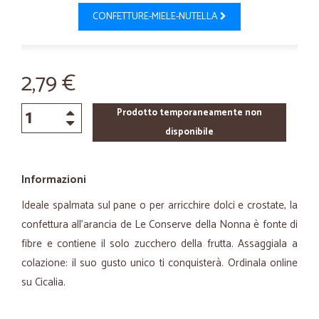
CONFETTURE-MIELE-NUTELLA
2,79 €
Prodotto temporaneamente non
disponibile
Informazioni
Ideale spalmata sul pane o per arricchire dolci e crostate, la
confettura all’arancia de Le Conserve della Nonna è fonte di
fibre e contiene il solo zucchero della frutta. Assaggiala a
colazione: il suo gusto unico ti conquisterà. Ordinala online
su Cicalia.