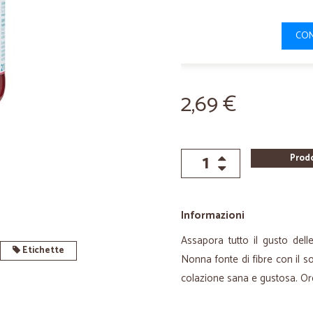
CON
2,69 €
Prod
Informazioni
Assapora tutto il gusto del
Etichette
Nonna fonte di fibre con il so
colazione sana e gustosa. Ord