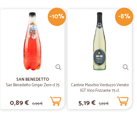
. consigliato
-10%
-8%
.
24/05/2019
are un azienda che segue il cliente in tutti i passaggi del
SAN BENEDETTO
San Benedetto Ginger Zero cl.75
Cantine Maschio Verduzzo Veneto
IGT Vino Frizzante 75 cl.
0,89 €
5,19 €
0,99 €
5,69 €