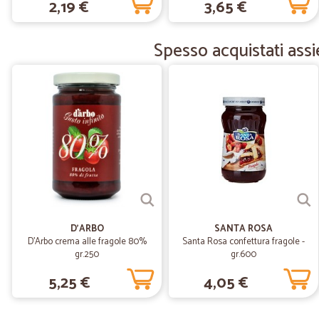
2,19 €
3,65 €
Spesso acquistati assi
D'ARBO
SANTA ROSA
D'Arbo crema alle fragole 80%
Santa Rosa confettura fragole -
gr.250
gr.600
5,25 €
4,05 €