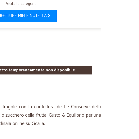
Visita la categoria
FETTURE-MIELE-NUTELLA
otto temporaneamente non disponibile
le fragole con la confettura de Le Conserve della
lo zucchero della frutta. Gusto & Equilibrio per una
inala online su Cicalia.