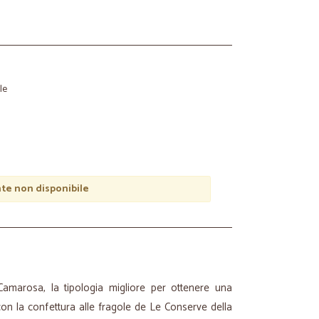
le
e non disponibile
amarosa, la tipologia migliore per ottenere una
con la confettura alle fragole de Le Conserve della