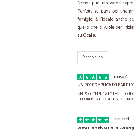
Nonna puoi ritrovare il sapor
Perfetta sul pane per una pr
famiglia, è l’ideale anche p
quello che ci vuole per iniz
su Cicalia.
Dicono di noi
—
Enrico A.
UN PO' COMPLICATO FARE L'
UN PO' COMPLICATO FARE L'ORD
GLOBALMENTE DIREI UN OTTIMO 
—
Maricla M.
precisi e veloci nelle conse