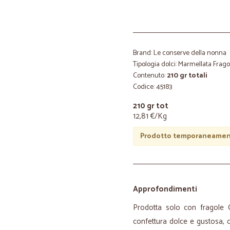
Brand: Le conserve della nonna
Tipologia dolci: Marmellata Frago
Contenuto:
210 gr totali
Codice: 45183
210 gr tot
12,81 €/Kg
Prodotto temporaneament
Approfondimenti
Prodotta solo con fragole C
confettura dolce e gustosa, 