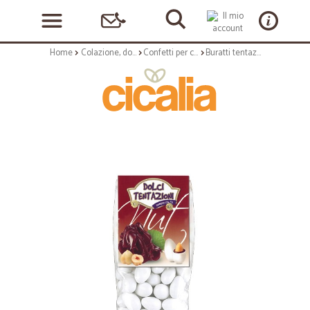
Home
Colazione, dolciumi e snack
Confetti per cerimonie
Buratti tentazioni confetti nut gr.200