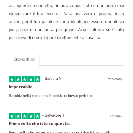
assaggerà un confetto, rimarrà conquistato e non potrà mai
dimenticare il tuo evento. Sarà una vera e propria festa
anche per il tuo palato e sono ideali per essere donati sia
più piccoli ma anche ai più grandi. Acquistali ora su Cicalia
per riceverli entro 24 ore direttamente a casa tua.
Dicono di noi
—
Barbara N.
07/08/2025
Impeccabile
Rapidita'nella consegna. Prodotto richiesto perfetto.
—
Salvatore T.
11/11/2024
Prima volta che isto su questo…
Prima volta che aqcuisto su questo sito, cosa dire tutto perfetto,