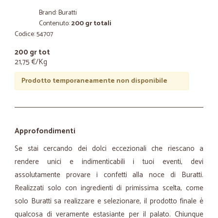
Brand: Buratti
Contenuto:
200 gr totali
Codice: 54707
200 gr tot
21,75 €/Kg
Prodotto temporaneamente non disponibile
Approfondimenti
Se stai cercando dei dolci eccezionali che riescano a
rendere unici e indimenticabili i tuoi eventi, devi
assolutamente provare i confetti alla noce di Buratti.
Realizzati solo con ingredienti di primissima scelta, come
solo Buratti sa realizzare e selezionare, il prodotto finale è
qualcosa di veramente estasiante per il palato. Chiunque