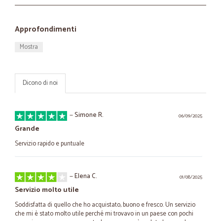
Approfondimenti
Mostra
Dicono di noi
—
Simone R.
06/09/2025
Grande
Servizio rapido e puntuale
—
Elena C.
01/08/2025
Servizio molto utile
Soddisfatta di quello che ho acquistato, buono e fresco. Un servizio
che mi è stato molto utile perché mi trovavo in un paese con pochi