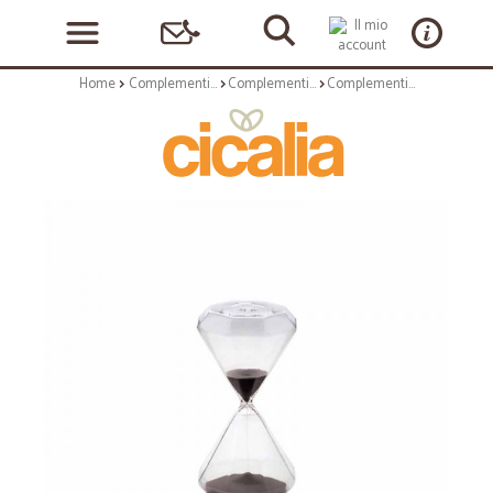
Home
Complementi arredo
Complementi ad appoggio
Complementi ad appoggio: Boro clessidra mini nera 3 min.