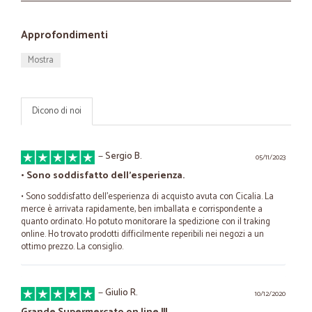
Approfondimenti
Mostra
Dicono di noi
—
Sergio B.
05/11/2023
• Sono soddisfatto dell'esperienza.
• Sono soddisfatto dell'esperienza di acquisto avuta con Cicalia. La
merce è arrivata rapidamente, ben imballata e corrispondente a
quanto ordinato. Ho potuto monitorare la spedizione con il traking
online. Ho trovato prodotti difficilmente reperibili nei negozi a un
ottimo prezzo. La consiglio.
—
Giulio R.
10/12/2020