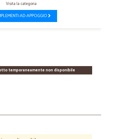
Visita la categoria
PLEMENTI-AD-APPOGGIO
otto temporaneamente non disponibile