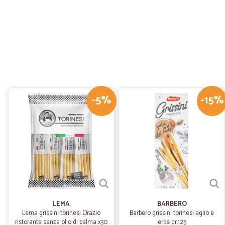
-5%
-15%
LEMA
BARBERO
Lema grissini torinesi Orazio
Barbero grissini torinesi aglio e
ristorante senza olio di palma x30
erbe gr.125