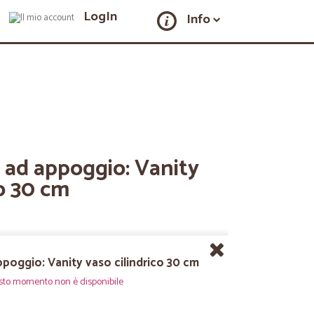
LogIn
Info
ad appoggio: Vanity
co 30 cm
oggio: Vanity vaso cilindrico 30 cm
sto momento non è disponibile