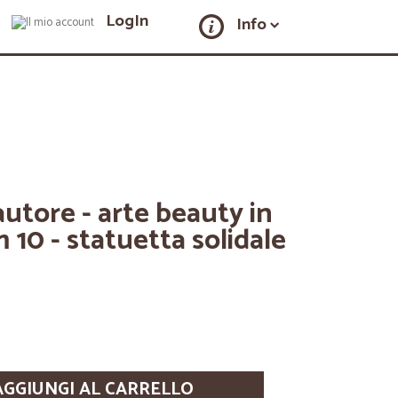
LogIn
Info
autore - arte beauty in
m 10 - statuetta solidale
AGGIUNGI AL CARRELLO