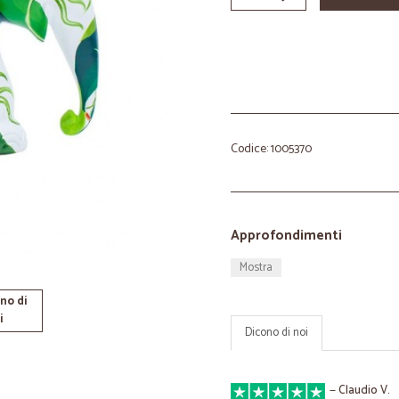
Codice: 1005370
Approfondimenti
Mostra
no di
i
Dicono di noi
—
Claudio V.