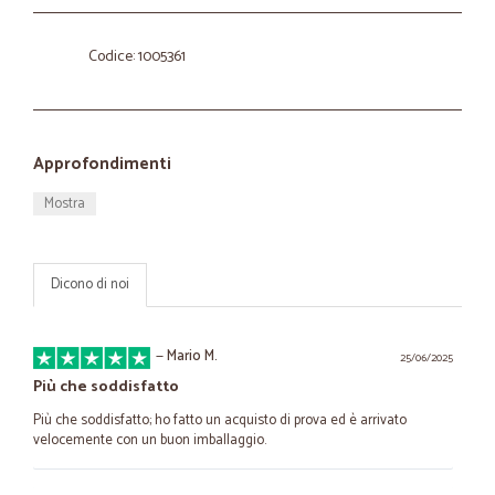
Codice: 1005361
Approfondimenti
Mostra
Dicono di noi
—
Mario M.
25/06/2025
Più che soddisfatto
Più che soddisfatto; ho fatto un acquisto di prova ed è arrivato
velocemente con un buon imballaggio.