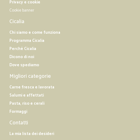
Privacy e cookie
Cookie banner
Cicalia
Chi siamo e come funziona
Programma Cicalia
Perché Cicalia
Dicono di noi
Dove spediamo
Migliori categorie
Carne fresca e lavorata
Salumi e affettati
Pasta, riso e cerali
Formaggi
Contatti
La mia lista dei desideri