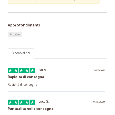
Approfondimenti
Mostra
Dicono di noi
—
Ivo A.
24/01/2026
Rapidità di consegna
Rapidità di consegna
—
Luca S.
09/04/2025
Puntualità nella consegna