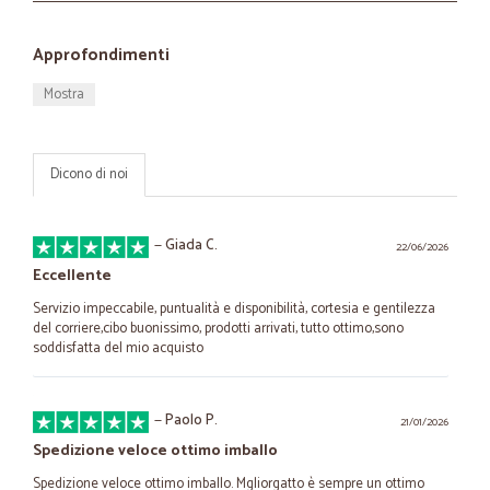
Approfondimenti
Mostra
Dicono di noi
—
Giada C.
22/06/2026
Eccellente
Servizio impeccabile, puntualità e disponibilità, cortesia e gentilezza
del corriere,cibo buonissimo, prodotti arrivati, tutto ottimo,sono
soddisfatta del mio acquisto
—
Paolo P.
21/01/2026
Spedizione veloce ottimo imballo
Spedizione veloce ottimo imballo. Mgliorgatto è sempre un ottimo