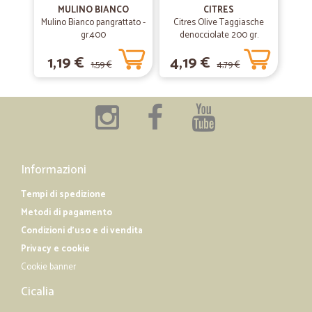
MULINO BIANCO
CITRES
Mulino Bianco pangrattato -
Citres Olive Taggiasche
—
Roberta B.
13/10/2019
gr.400
denocciolate 200 gr.
Pienamente soddisfatta..
1,19 €
4,19 €
Pienamente soddisfatta..consegna superveloce e precisa con la
1,59 €
4,79 €
merce perfetta come appena presa al supermercato....freschi
compresi.. !! Graxie cicalia di esistere....mi salvate sempre quando
sono super impegnata....!! ...
—
Antonio e giuseppe G.
22/01/2019
Cortesia e velocità
Informazioni
Cortesia e velocità, prezzi economici e cura nell’imballo dei prodotti.
Tempi di spedizione
Lo consiglio vivamente a chi desidera qualità e cortesia. Servizio
Metodi di pagamento
assistenza telefonica super cortese e veloce. Complimenti
Condizioni d'uso e di vendita
Privacy e cookie
Cookie banner
Cicalia