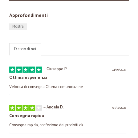
Approfondimenti
Mostra
Dicono di noi
—
Giuseppe P.
24/03/2025
Ottima esperienza
Velocità di consegna Ottima comunicaziine
—
Angela D.
03/12/2024
Consegna rapida
Consegna rapida, confezione dei prodotti ok.