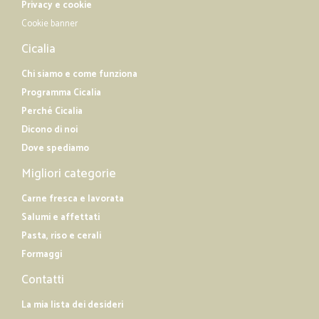
Privacy e cookie
Cookie banner
Cicalia
Chi siamo e come funziona
Programma Cicalia
Perché Cicalia
Dicono di noi
Dove spediamo
Migliori categorie
Carne fresca e lavorata
Salumi e affettati
Pasta, riso e cerali
Formaggi
Contatti
La mia lista dei desideri