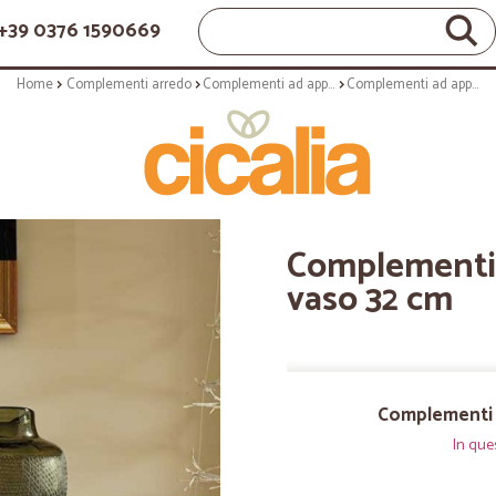
+39 0376 1590669
Home
Complementi arredo
Complementi ad appoggio
Complementi ad appoggio: Frosty vaso 32 cm
Complementi 
vaso 32 cm
Complementi 
In que