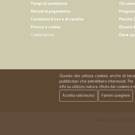
Tempi di spedizione
Chi siam
Metodi di pagamento
Programm
Condizioni d'uso e di vendita
Perché C
Privacy e cookie
Dicono d
Cookie banner
Dove sp
Questo sito utilizza cookies anche di terz
pubblicitari che potrebbero interessati. P
info su utilizzo, natura, rifiuto dei cookies e
Accetta solo tecnici
Fammi sciegliere
Cicalia srl - via Acerbi