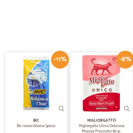
-11%
-8%
BIC
MIGLIORGATTO
Bic rasoio bilama 5pezzi
Migliorgatto Unico Deliziosa
Mousse Prosciutto 85 gr.