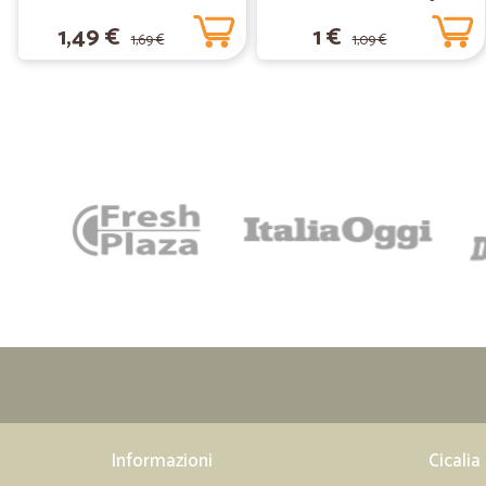
1,49 €
1 €
1,69 €
1,09 €
Informazioni
Cicalia