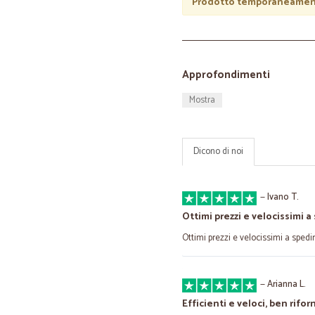
Prodotto temporaneament
Approfondimenti
Mostra
Dicono di noi
—
Ivano T.
Ottimi prezzi e velocissimi a 
Ottimi prezzi e velocissimi a spedir
—
Arianna L.
Efficienti e veloci, ben riforn