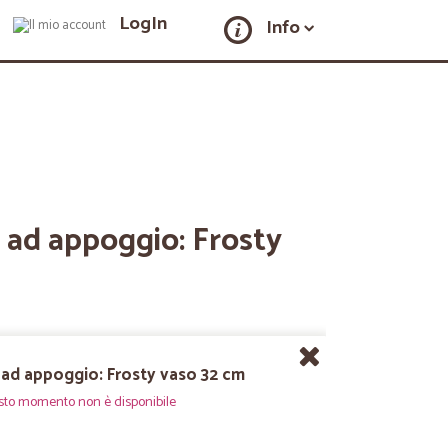
LogIn
Info
ad appoggio: Frosty
ad appoggio: Frosty vaso 32 cm
sto momento non è disponibile