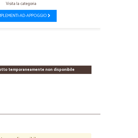
Visita la categoria
PLEMENTI-AD-APPOGGIO
otto temporaneamente non disponibile