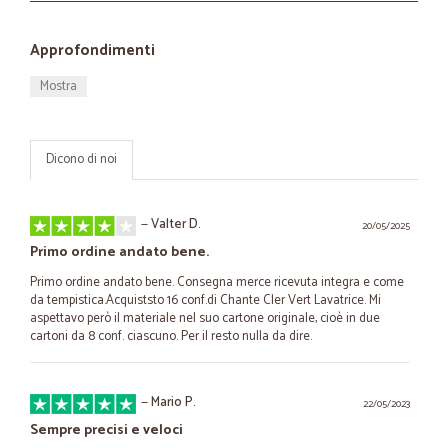
Approfondimenti
Mostra
Dicono di noi
—
Valter D.
20/05/2025
Primo ordine andato bene.
Primo ordine andato bene. Consegna merce ricevuta integra e come
da tempistica.Acquiststo 16 conf.di Chante Cler Vert Lavatrice. Mi
aspettavo però il materiale nel suo cartone originale, cioè in due
cartoni da 8 conf. ciascuno. Per il resto nulla da dire.
—
Mario P.
22/05/2023
Sempre precisi e veloci