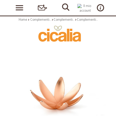
Home
Complementi arredo
Complementi ad appoggio
Complementi ad appoggio: Magnolia porta gioielli chrome