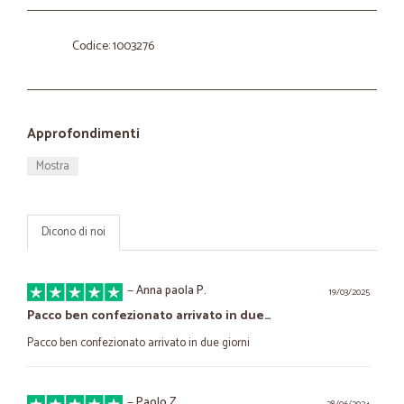
Codice: 1003276
Approfondimenti
Mostra
Dicono di noi
—
Anna paola P.
19/03/2025
Pacco ben confezionato arrivato in due…
Pacco ben confezionato arrivato in due giorni
—
Paolo Z.