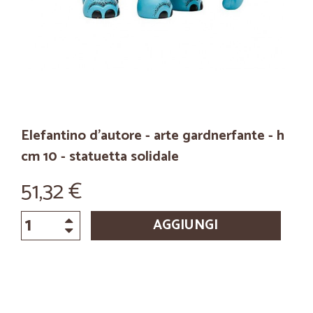
Elefantino d'autore - arte gardnerfante - h
cm 10 - statuetta solidale
51,32 €
AGGIUNGI