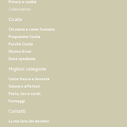
Privacy e cookie
Cookie banner
Cicalia
Chi siamo e come funziona
Programma Cicalia
Perché Cicalia
Dicono di noi
Dove spediamo
Migliori categorie
Carne fresca e lavorata
Salumi e affettati
Pasta, riso e cerali
Formaggi
Contatti
La mia lista dei desideri