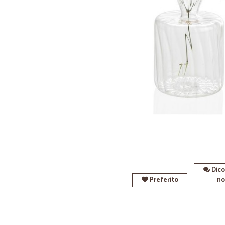
Dico
Preferito
no