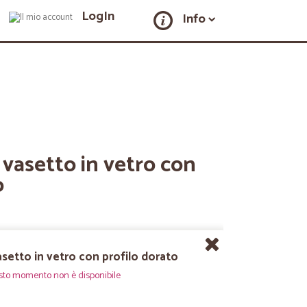
LogIn
Info
a vasetto in vetro con
o
asetto in vetro con profilo dorato
sto momento non è disponibile