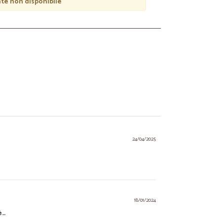
e non disponibile
24/04/2025
18/01/2024
è…