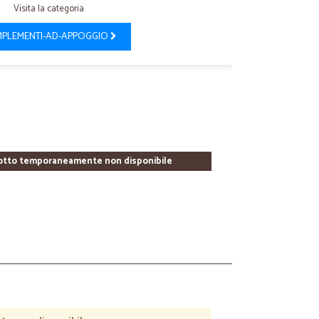
Visita la categoria
PLEMENTI-AD-APPOGGIO
otto temporaneamente non disponibile