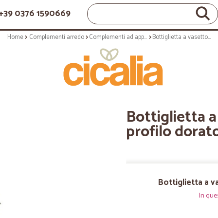
+39 0376 1590669
Home
Complementi arredo
Complementi ad appoggio
Bottiglietta a vasetto in vetro con profilo dorato
Bottiglietta 
profilo dorat
Bottiglietta a v
In que