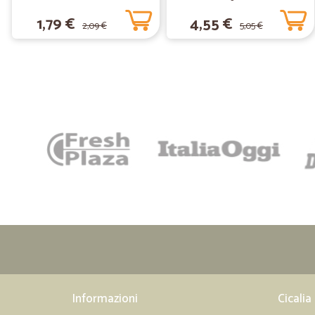
1,79 €
4,55 €
2,09 €
5,05 €
Informazioni
Cicalia