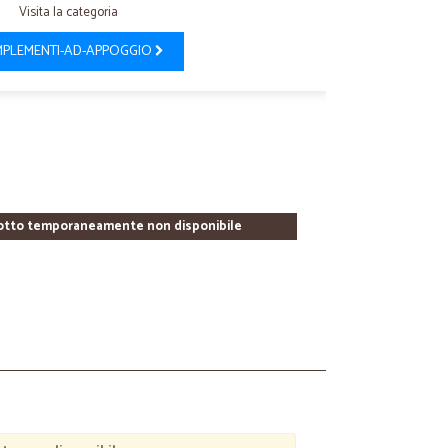
Visita la categoria
PLEMENTI-AD-APPOGGIO
otto temporaneamente non disponibile