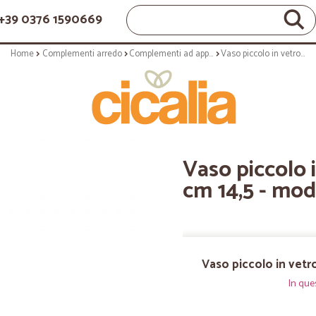
+39 0376 1590669
Home
Complementi arredo
Complementi ad appoggio
Vaso piccolo in vetro opalino bianco cm 14,5 - modello cloe
Vaso piccolo 
cm 14,5 - mod
Vaso piccolo in vetr
In que