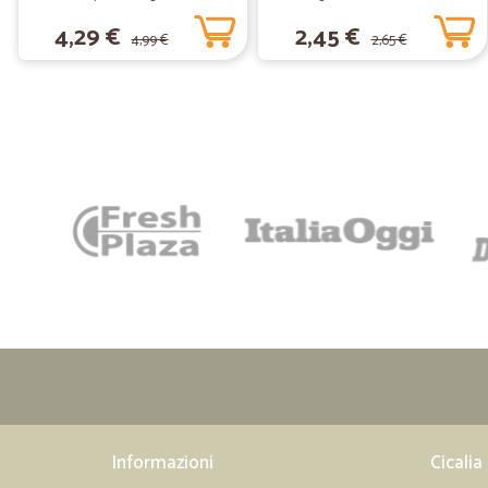
4,29 €
2,45 €
4,99 €
2,65 €
Informazioni
Cicalia