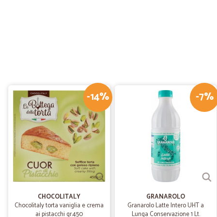
-14%
-7%
CHOCOLITALY
GRANAROLO
Chocolitaly torta vaniglia e crema
Granarolo Latte Intero UHT a
ai pistacchi gr.450
Lunga Conservazione 1 Lt.