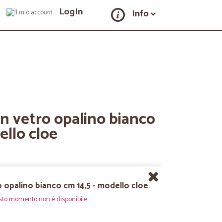
LogIn
Info
in vetro opalino bianco
ello cloe
o opalino bianco cm 14,5 - modello cloe
sto momento non è disponibile