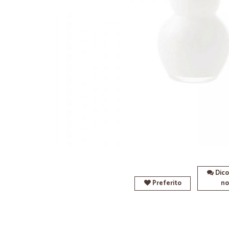
Dico
Preferito
no