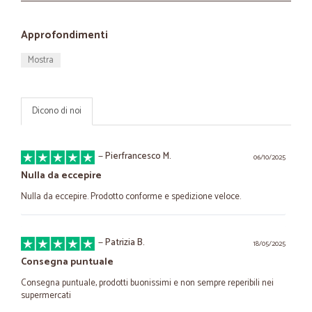
Approfondimenti
Mostra
Dicono di noi
—
Pierfrancesco M.
06/10/2025
Nulla da eccepire
Nulla da eccepire. Prodotto conforme e spedizione veloce.
—
Patrizia B.
18/05/2025
Consegna puntuale
Consegna puntuale, prodotti buonissimi e non sempre reperibili nei
supermercati