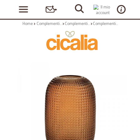
Home
Complementi arredo
Complementi ad appoggio
Complementi ad appoggio: Vaso vetro piramide