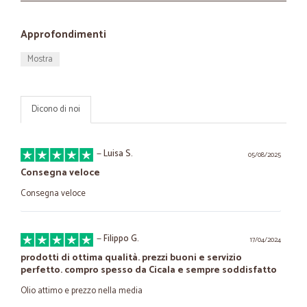
Approfondimenti
Mostra
Dicono di noi
—
Luisa S.
05/08/2025
Consegna veloce
Consegna veloce
—
Filippo G.
17/04/2024
prodotti di ottima qualità. prezzi buoni e servizio
perfetto. compro spesso da Cicala e sempre soddisfatto
Olio attimo e prezzo nella media