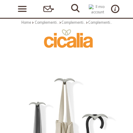
Home
Complementi arredo
Complementi a muro
Complementi a muro: Alouette 3 appendiabiti nickel