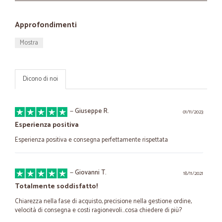
Approfondimenti
Mostra
Dicono di noi
—
Giuseppe R.
01/11/2023
Esperienza positiva
Esperienza positiva e consegna perfettamente rispettata
—
Giovanni T.
18/11/2021
Totalmente soddisfatto!
Chiarezza nella fase di acquisto, precisione nella gestione ordine,
velocità di consegna e costi ragionevoli…cosa chiedere di più?