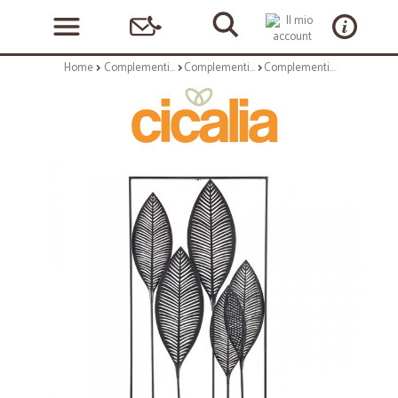
Home
Complementi arredo
Complementi a muro
Complementi a muro: Decorazione parete adhira