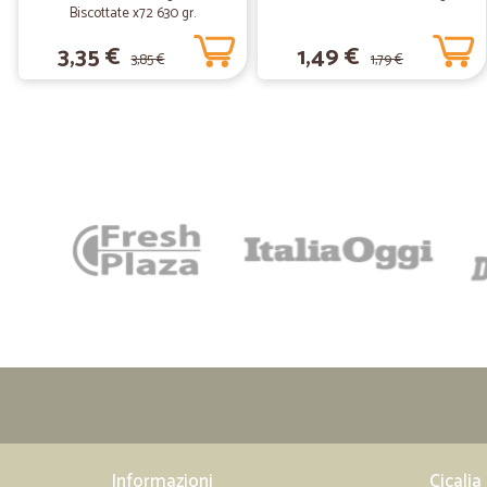
Biscottate x72 630 gr.
3,35 €
1,49 €
3,85 €
1,79 €
Informazioni
Cicalia