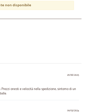
e non disponibile
29/08/2025
o. Prezzi onesti e velocità nella spedizione, sintomo di un
telle.
06/03/2024