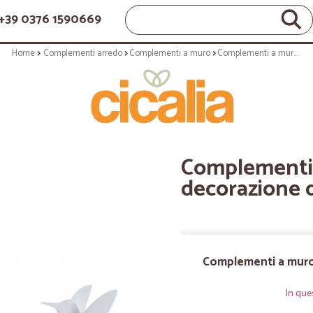
+39 0376 1590669
Home
Complementi arredo
Complementi a muro
Complementi a muro: Hummingbird decorazione da parete white
Complementi
decorazione 
Complementi a muro
In que