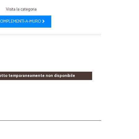
Visita la categoria
OMPLEMENTI-A-MURO
otto temporaneamente non disponibile