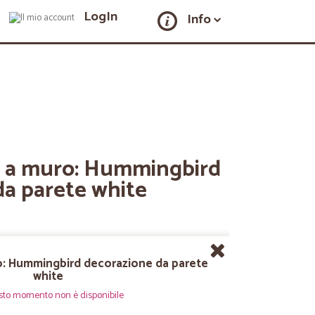
LogIn
Info
 a muro: Hummingbird
da parete white
: Hummingbird decorazione da parete
white
sto momento non è disponibile