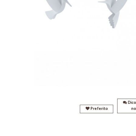
Dico
Preferito
no