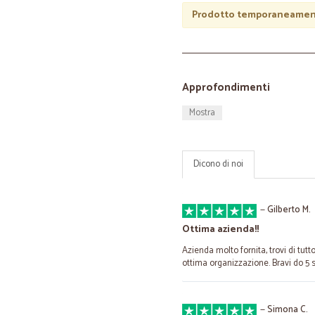
Prodotto temporaneament
Approfondimenti
Mostra
Dicono di noi
—
Gilberto M.
Ottima azienda!!
Azienda molto fornita, trovi di tutt
ottima organizzazione. Bravi do 5 s
—
Simona C.