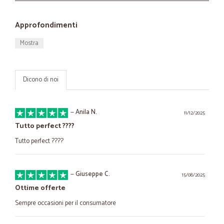
Approfondimenti
Mostra
Dicono di noi
—
Anila N.
11/12/2025
Tutto perfect ????
Tutto perfect ????
—
Giuseppe C.
15/08/2025
Ottime offerte
Sempre occasioni per il consumatore