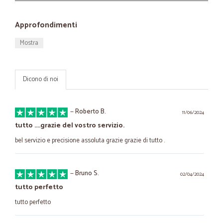
Approfondimenti
Mostra
Dicono di noi
—
Roberto B.
11/06/2024
tutto ....grazie del vostro servizio.
bel servizio e precisione assoluta grazie grazie di tutto .
—
Bruno S.
02/04/2024
tutto perfetto
tutto perfetto