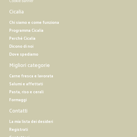
Cookie banner
Cicalia
Chi siamo e come funziona
Programma Cicalia
Perché Cicalia
Dicono di noi
Dove spediamo
Migliori categorie
Carne fresca e lavorata
Salumi e affettati
Pasta, riso e cerali
Formaggi
Contatti
La mia lista dei desideri
Registrati