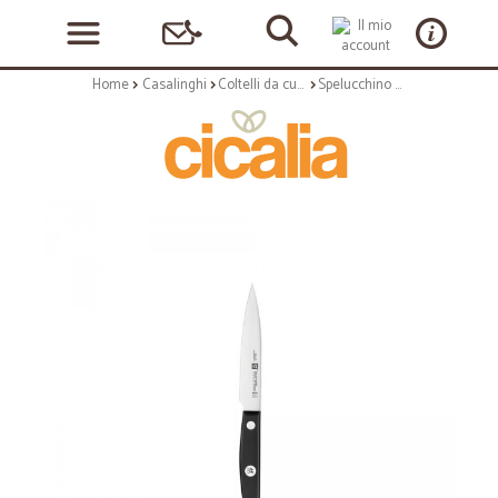
Home
Casalinghi
Coltelli da cucina e Taglieri
Spelucchino cm 10 - linea gourmet