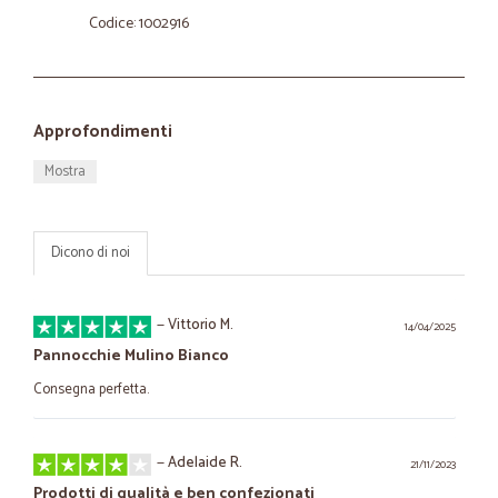
Codice: 1002916
Approfondimenti
Mostra
Dicono di noi
—
Vittorio M.
14/04/2025
Pannocchie Mulino Bianco
Consegna perfetta.
—
Adelaide R.
21/11/2023
Prodotti di qualità e ben confezionati