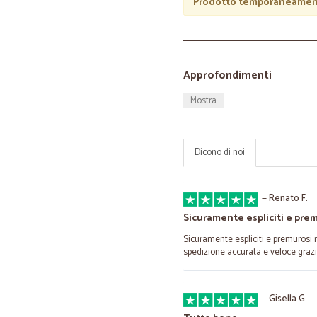
Prodotto temporaneament
Approfondimenti
Mostra
Dicono di noi
—
Renato F.
Sicuramente espliciti e pre
Sicuramente espliciti e premurosi ne
spedizione accurata e veloce grazi
—
Gisella G.