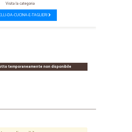
Visita la categoria
LLI-DA-CUCINA-E-TAGLIERI
otto temporaneamente non disponibile