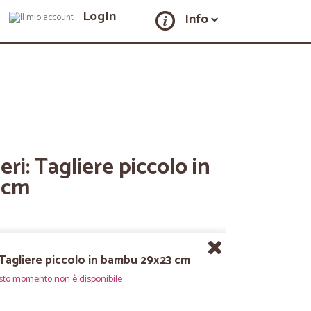
LogIn
Info
ieri: Tagliere piccolo in
 cm
i: Tagliere piccolo in bambu 29x23 cm
sto momento non è disponibile