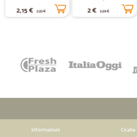
2,15 €
2 €
2,35 €
2,39 €
Informazioni
Cicalia