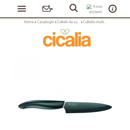
Home
Casalinghi
Coltelli da cucina e Taglieri
Coltello multiuso di ceramica - serie shin - black