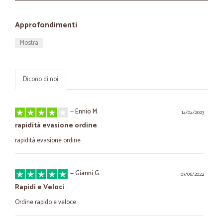
Approfondimenti
Mostra
Dicono di noi
—
Ennio M.
14/04/2023
rapidità evasione ordine
rapidità evasione ordine
—
Gianni G.
03/06/2022
Rapidi e Veloci
Ordine rapido e veloce