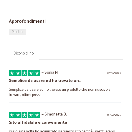
Approfondimenti
Mostra
Dicono di noi
—
Sonia M.
22/06/2025
Semplice da usare ed ho trovato un…
Semplice da usare ed ho trovato un prodotto che non riuscivo a
trovare, ottimi prezzi
—
Simonetta B.
01/04/2025
Sito affidabile e conveniente
Piu' di una volta ho acquistato su questo sito perchè i prezzi erano