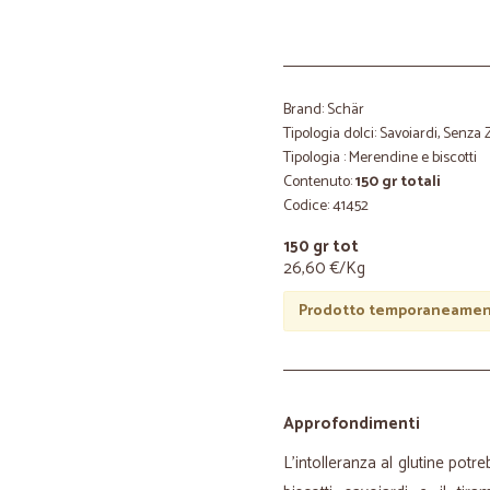
Brand: Schär
Tipologia dolci: Savoiardi, Senza
Tipologia : Merendine e biscotti
Contenuto:
150 gr totali
Codice: 41452
150 gr tot
26,60 €/Kg
Prodotto temporaneament
Approfondimenti
L'intolleranza al glutine potre