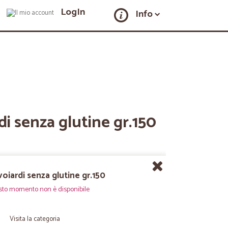
LogIn
Info
di senza glutine gr.150
oiardi senza glutine gr.150
sto momento non è disponibile
Visita la categoria